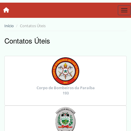
Tog
Início
Contatos Úteis
Contatos Úteis
Corpo de Bombeiros da Paraíba
193