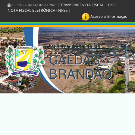
|
TRANSPARÊNCIA FISCAL
|
E-SIC
|
quinta, 06 de agosto de 2026
NOTA FISCAL ELETRÔNICA - NFSe
|
Acesso à Informação
Prefeitura Municipal de
CALDAS
BRANDÃO