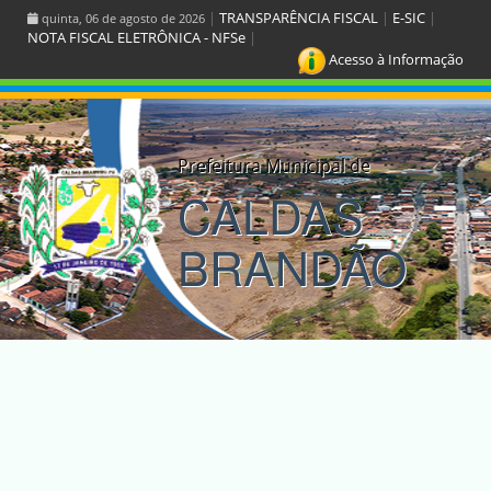
|
TRANSPARÊNCIA FISCAL
|
E-SIC
|
quinta, 06 de agosto de 2026
NOTA FISCAL ELETRÔNICA - NFSe
|
Acesso à Informação
Prefeitura Municipal de
CALDAS
BRANDÃO