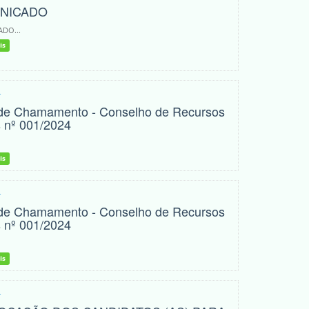
NICADO
DO...
is
4
 de Chamamento - Conselho de Recursos
s nº 001/2024
is
4
 de Chamamento - Conselho de Recursos
s nº 001/2024
is
4