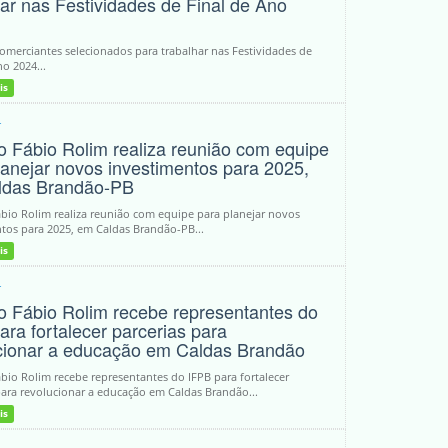
har nas Festividades de Final de Ano
comerciantes selecionados para trabalhar nas Festividades de
no 2024...
is
4
to Fábio Rolim realiza reunião com equipe
lanejar novos investimentos para 2025,
ldas Brandão-PB
ábio Rolim realiza reunião com equipe para planejar novos
tos para 2025, em Caldas Brandão-PB...
is
4
to Fábio Rolim recebe representantes do
ara fortalecer parcerias para
cionar a educação em Caldas Brandão
ábio Rolim recebe representantes do IFPB para fortalecer
para revolucionar a educação em Caldas Brandão...
is
4