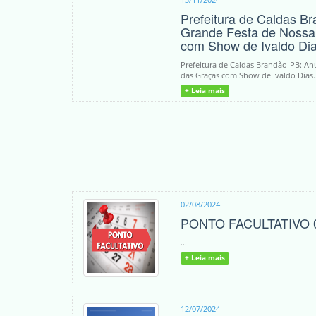
Prefeitura de Caldas B
Grande Festa de Nossa
com Show de Ivaldo Di
Prefeitura de Caldas Brandão-PB: A
das Graças com Show de Ivaldo Dias..
+ Leia mais
02/08/2024
PONTO FACULTATIVO 
...
+ Leia mais
12/07/2024