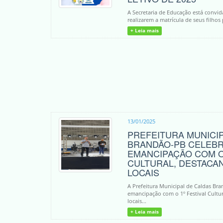
A Secretaria de Educação está convid
realizarem a matrícula de seus filhos 
+ Leia mais
13/01/2025
PREFEITURA MUNICI
BRANDÃO-PB CELEBR
EMANCIPAÇÃO COM O 
CULTURAL, DESTACA
LOCAIS
A Prefeitura Municipal de Caldas B
emancipação com o 1º Festival Cultura
locais...
+ Leia mais