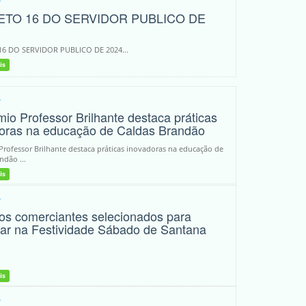
TO 16 DO SERVIDOR PUBLICO DE
6 DO SERVIDOR PUBLICO DE 2024...
is
4
mio Professor Brilhante destaca práticas
oras na educação de Caldas Brandão
Professor Brilhante destaca práticas inovadoras na educação de
ndão ...
is
4
dos comerciantes selecionados para
har na Festividade Sábado de Santana
is
4