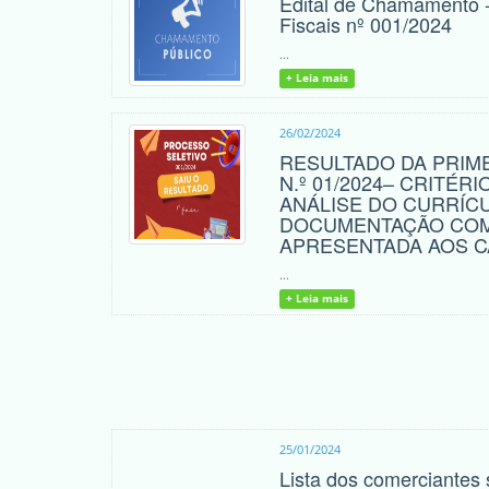
Edital de Chamamento 
Fiscais nº 001/2024
...
+ Leia mais
26/02/2024
RESULTADO DA PRIME
N.º 01/2024– CRITÉR
ANÁLISE DO CURRÍC
DOCUMENTAÇÃO CO
APRESENTADA AOS 
...
+ Leia mais
25/01/2024
Lista dos comerciantes 