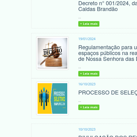
Decreto n° 001/2024, d
Caldas Brandão
...
+ Leia mais
19/01/2024
Regulamentação para ut
espaços públicos na rea
de Nossa Senhora das 
...
+ Leia mais
16/10/2023
PROCESSO DE SELEÇ
...
+ Leia mais
10/10/2023