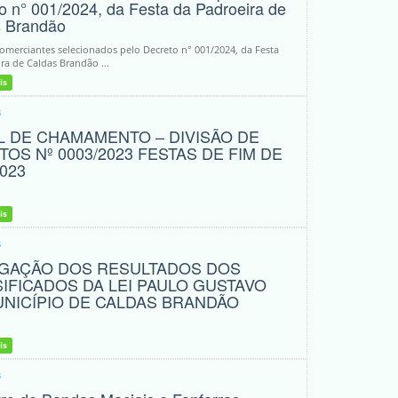
o n° 001/2024, da Festa da Padroeira de
s Brandão
comerciantes selecionados pelo Decreto n° 001/2024, da Festa
ra de Caldas Brandão ...
is
3
L DE CHAMAMENTO – DIVISÃO DE
TOS Nº 0003/2023 FESTAS DE FIM DE
023
is
3
LGAÇÃO DOS RESULTADOS DOS
IFICADOS DA LEI PAULO GUSTAVO
NICÍPIO DE CALDAS BRANDÃO
is
3