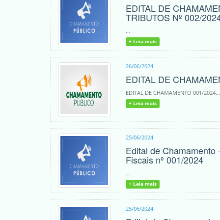
EDITAL DE CHAMAME
TRIBUTOS Nº 002/202
...
+ Leia mais
26/06/2024
EDITAL DE CHAMAMEN
EDITAL DE CHAMAMENTO 001/2024..
+ Leia mais
25/06/2024
Edital de Chamamento 
Fiscais nº 001/2024
...
+ Leia mais
25/06/2024