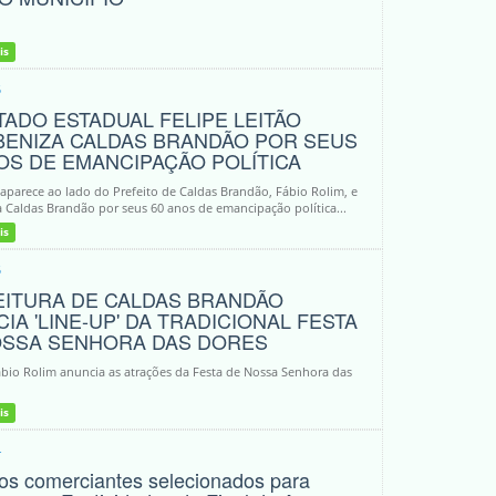
is
5
ADO ESTADUAL FELIPE LEITÃO
BENIZA CALDAS BRANDÃO POR SEUS
OS DE EMANCIPAÇÃO POLÍTICA
parece ao lado do Prefeito de Caldas Brandão, Fábio Rolim, e
 Caldas Brandão por seus 60 anos de emancipação política...
is
5
EITURA DE CALDAS BRANDÃO
IA 'LINE-UP' DA TRADICIONAL FESTA
OSSA SENHORA DAS DORES
ábio Rolim anuncia as atrações da Festa de Nossa Senhora das
is
4
dos comerciantes selecionados para