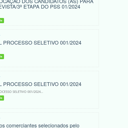
CAÇÃO DOS CANDIDATOS (AS) PARA
VISTA/3ª ETAPA DO PSS 01/2024
is
4
L PROCESSO SELETIVO 001/2024
is
4
L PROCESSO SELETIVO 001/2024
OCESSO SELETIVO 001/2024...
is
4
dos comerciantes selecionados pelo