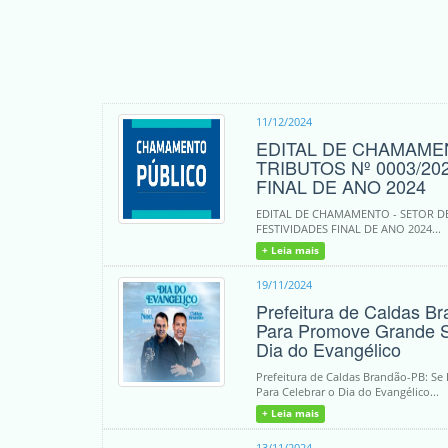
11/12/2024
EDITAL DE CHAMAME
TRIBUTOS Nº 0003/20
FINAL DE ANO 2024
EDITAL DE CHAMAMENTO - SETOR DE
FESTIVIDADES FINAL DE ANO 2024...
+ Leia mais
19/11/2024
Prefeitura de Caldas B
Para Promove Grande S
Dia do Evangélico
Prefeitura de Caldas Brandão-PB: S
Para Celebrar o Dia do Evangélico...
+ Leia mais
13/11/2024