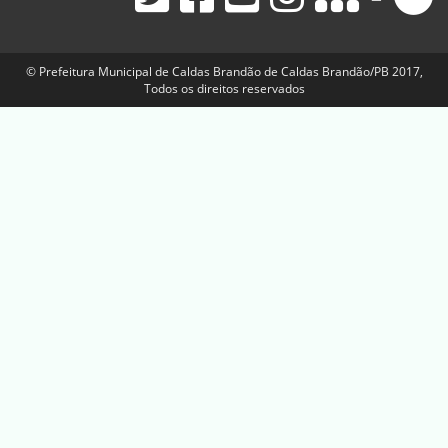
© Prefeitura Municipal de Caldas Brandão de Caldas Brandão/PB 2017,
Todos os direitos reservados