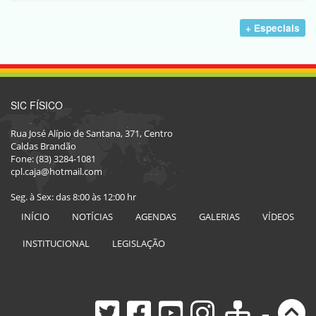
+ Especiais
SIC FÍSICO
Rua José Alípio de Santana, 371, Centro
Caldas Brandão
Fone: (83) 3284-1081
cpl.caja@hotmail.com
Seg. à Sex: das 8:00 às 12:00 hr
INÍCIO
NOTÍCIAS
AGENDAS
GALERIAS
VÍDEOS
INSTITUCIONAL
LEGISLAÇÃO
-