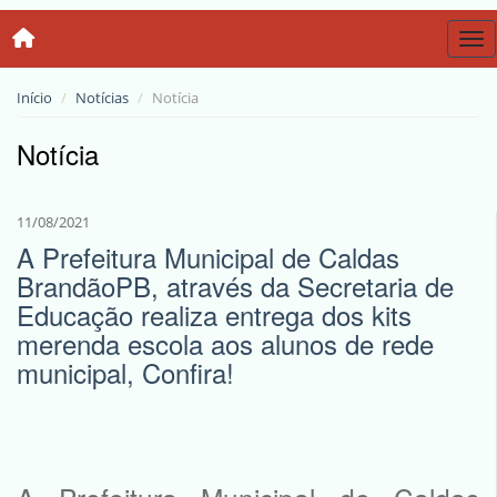
Tog
Início
Notícias
Notícia
Notícia
11/08/2021
A Prefeitura Municipal de Caldas
BrandãoPB, através da Secretaria de
Educação realiza entrega dos kits
merenda escola aos alunos de rede
municipal, Confira!