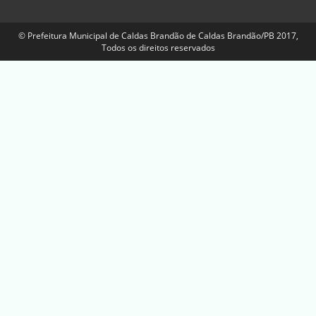
© Prefeitura Municipal de Caldas Brandão de Caldas Brandão/PB 2017,
Todos os direitos reservados