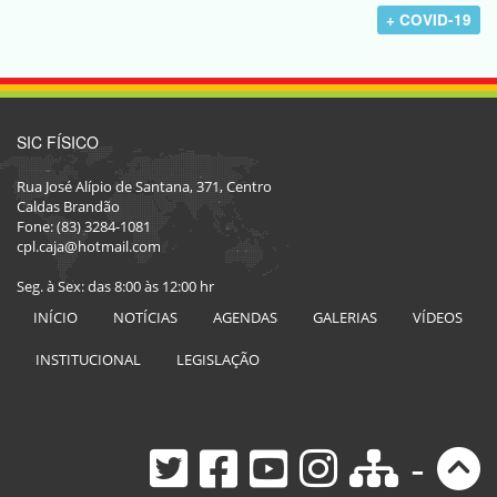
+ COVID-19
SIC FÍSICO
Rua José Alípio de Santana, 371, Centro
Caldas Brandão
Fone: (83) 3284-1081
cpl.caja@hotmail.com
Seg. à Sex: das 8:00 às 12:00 hr
INÍCIO
NOTÍCIAS
AGENDAS
GALERIAS
VÍDEOS
INSTITUCIONAL
LEGISLAÇÃO
-