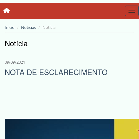
Tog
Início
Notícias
Notícia
Notícia
09/09/2021
NOTA DE ESCLARECIMENTO