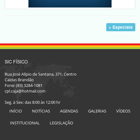
+ Especiais
SIC FÍSICO
Rua José Alípio de Santana, 371, Centro
Caldas Brandão
Fone: (83) 3284-1081
cpl.caja@hotmail.com
Seg. à Sex: das 8:00 às 12:00 hr
INÍCIO
NOTÍCIAS
AGENDAS
GALERIAS
VÍDEOS
INSTITUCIONAL
LEGISLAÇÃO