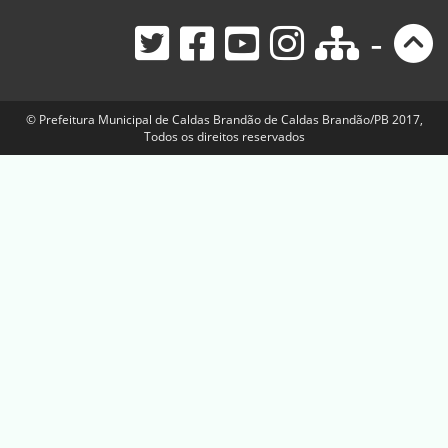
-
© Prefeitura Municipal de Caldas Brandão de Caldas Brandão/PB 2017,
Todos os direitos reservados