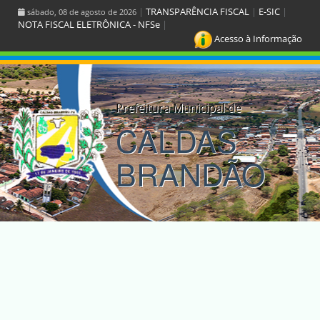
|
TRANSPARÊNCIA FISCAL
|
E-SIC
|
sábado, 08 de agosto de 2026
NOTA FISCAL ELETRÔNICA - NFSe
|
Acesso à Informação
Prefeitura Municipal de
CALDAS
BRANDÃO