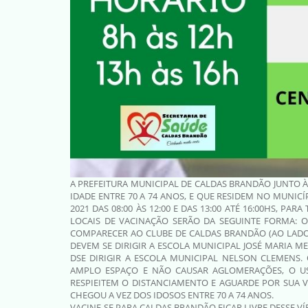
A PREFEITURA MUNICIPAL DE CALDAS BRANDÃO JUNTO À
IDADE ENTRE 70 A 74 ANOS, E QUE RESIDEM NO MUNIC
2021 DAS 08:00 ÀS 12:00 E DAS 13:00 ATÉ 16:00HS, P
LOCAIS DE VACINAÇÃO SERÃO DA SEGUINTE FORMA: 
COMPARECER AO CLUBE DE CALDAS BRANDÃO (AO LADO 
DEVEM SE DIRIGIR A ESCOLA MUNICIPAL JOSÉ MARIA M
DSE DIRIGIR A ESCOLA MUNICIPAL NELSON CLEMENS
AMPLO ESPAÇO E NÃO CAUSAR AGLOMERAÇÕES, O US
RESPIEITEM O DISTANCIAMENTO E AGUARDE POR SUA 
CHEGOU A VEZ DOS IDOSOS ENTRE 70 A 74 ANOS.
VACINE-SE PARA CALDAS BRANDÃO FICAR LIVRE DESSE VÍ