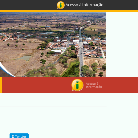
Acesso à Informação
Acesso à
Informação
Twitter