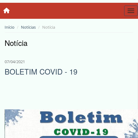
Tog
Início
Notícias
Notícia
Notícia
07/04/2021
BOLETIM COVID - 19