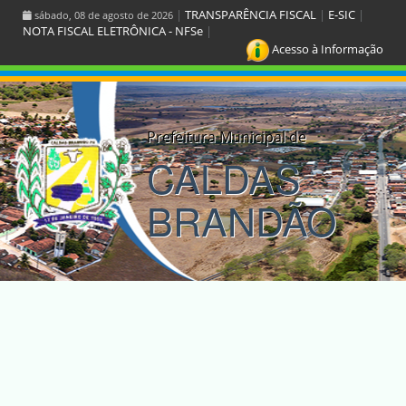
|
TRANSPARÊNCIA FISCAL
|
E-SIC
|
sábado, 08 de agosto de 2026
NOTA FISCAL ELETRÔNICA - NFSe
|
Acesso à Informação
Prefeitura Municipal de
CALDAS
BRANDÃO