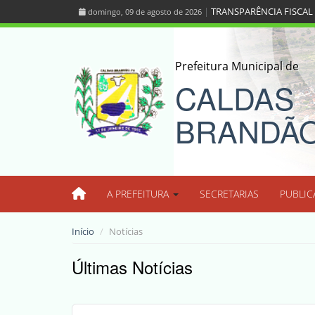
|
TRANSPARÊNCIA FISCAL
domingo, 09 de agosto de 2026
Prefeitura Municipal de
CALDAS
BRANDÃ
A PREFEITURA
SECRETARIAS
PUBLIC
Início
Notícias
Últimas Notícias