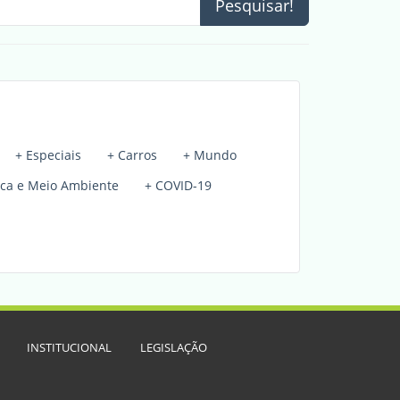
Pesquisar!
+ Especiais
+ Carros
+ Mundo
sca e Meio Ambiente
+ COVID-19
INSTITUCIONAL
LEGISLAÇÃO