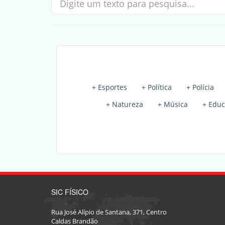
+ Esportes
+ Política
+ Polícia
+ Natureza
+ Música
+ Edu
SIC FÍSICO
Rua José Alípio de Santana, 371, Centro
Caldas Brandão