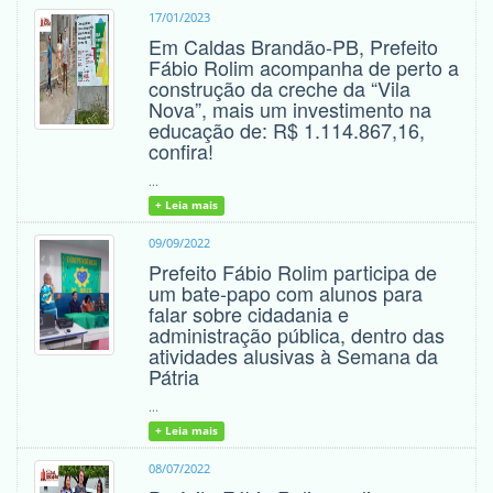
17/01/2023
Em Caldas Brandão-PB, Prefeito
Fábio Rolim acompanha de perto a
construção da creche da “Vila
Nova”, mais um investimento na
educação de: R$ 1.114.867,16,
confira!
...
+ Leia mais
09/09/2022
Prefeito Fábio Rolim participa de
um bate-papo com alunos para
falar sobre cidadania e
administração pública, dentro das
atividades alusivas à Semana da
Pátria
...
+ Leia mais
08/07/2022