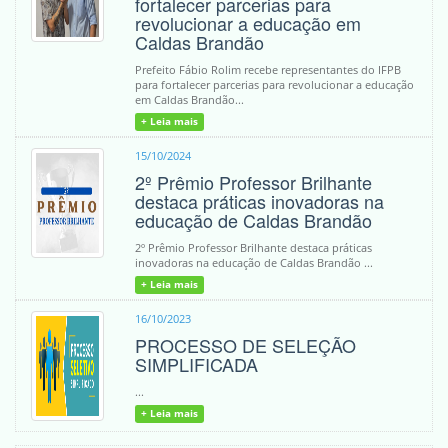
fortalecer parcerias para
revolucionar a educação em
Caldas Brandão
Prefeito Fábio Rolim recebe representantes do IFPB
para fortalecer parcerias para revolucionar a educação
em Caldas Brandão...
+ Leia mais
15/10/2024
2º Prêmio Professor Brilhante
destaca práticas inovadoras na
educação de Caldas Brandão
2º Prêmio Professor Brilhante destaca práticas
inovadoras na educação de Caldas Brandão ...
+ Leia mais
16/10/2023
PROCESSO DE SELEÇÃO
SIMPLIFICADA
...
+ Leia mais