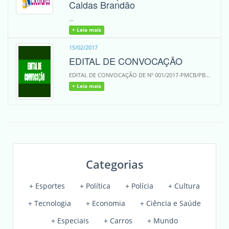
Caldas Brandão
...
+ Leia mais
15/02/2017
EDITAL DE CONVOCAÇÃO
EDITAL DE CONVOCAÇÃO DE Nº 001/2017-PMCB/PB...
+ Leia mais
Categorias
+ Esportes
+ Política
+ Polícia
+ Cultura
+ Tecnologia
+ Economia
+ Ciência e Saúde
+ Especiais
+ Carros
+ Mundo