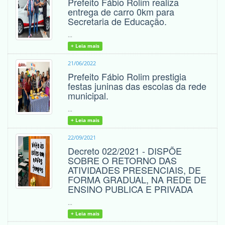
Prefeito Fábio Rolim realiza
entrega de carro 0km para
Secretaria de Educação.
...
+ Leia mais
21/06/2022
Prefeito Fábio Rolim prestigia
festas juninas das escolas da rede
municipal.
...
+ Leia mais
22/09/2021
Decreto 022/2021 - DISPÕE
SOBRE O RETORNO DAS
ATIVIDADES PRESENCIAIS, DE
FORMA GRADUAL, NA REDE DE
ENSINO PUBLICA E PRIVADA
...
+ Leia mais