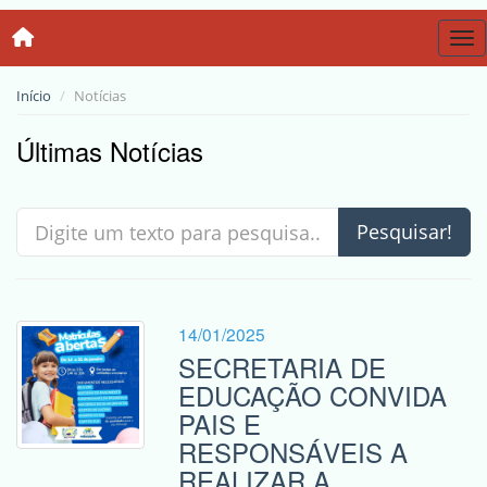
Tog
Início
Notícias
Últimas Notícias
Pesquisar!
14/01/2025
SECRETARIA DE
EDUCAÇÃO CONVIDA
PAIS E
RESPONSÁVEIS A
REALIZAR A