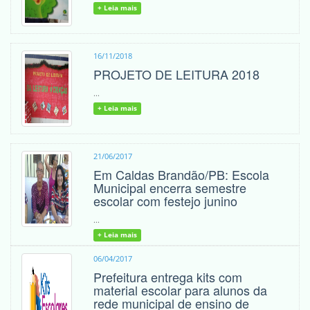
+ Leia mais
16/11/2018
PROJETO DE LEITURA 2018
...
+ Leia mais
21/06/2017
Em Caldas Brandão/PB: Escola
Municipal encerra semestre
escolar com festejo junino
...
+ Leia mais
06/04/2017
Prefeitura entrega kits com
material escolar para alunos da
rede municipal de ensino de