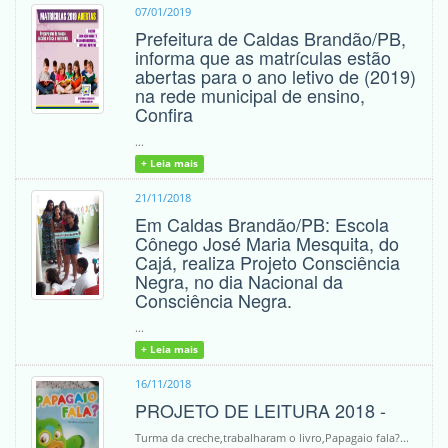
07/01/2019
Prefeitura de Caldas Brandão/PB,
informa que as matrículas estão
abertas para o ano letivo de (2019)
na rede municipal de ensino,
Confira
...
+ Leia mais
21/11/2018
Em Caldas Brandão/PB: Escola
Cônego José Maria Mesquita, do
Cajá, realiza Projeto Consciência
Negra, no dia Nacional da
Consciência Negra.
...
+ Leia mais
16/11/2018
PROJETO DE LEITURA 2018 -
Turma da creche,trabalharam o livro,Papagaio fala?...