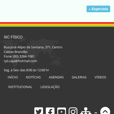
+ Especiais
SIC FÍSICO
Rua José Alípio de Santana, 371, Centro
Caldas Brandão
Fone: (83) 3284-1081
cpl.caja@hotmail.com
Seg. à Sex: das 8:00 às 12:00 hr
INÍCIO
NOTÍCIAS
AGENDAS
GALERIAS
VÍDEOS
INSTITUCIONAL
LEGISLAÇÃO
-