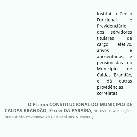
Institui o Censo
Funcional e
Previdenciário
dos servidores
titulares de
cargo efetivo,
ativos e
aposentados, e
pensionistas do
Município de
Caldas Brandão,
e dá outras
providências
correlatas.
O Prefeito CONSTITUCIONAL DO
MUNICÍPIO
DE
CALDAS BRANDÃO, Estado DA
PARAÍBA
, no uso de atribuições
que lhe são conferidas pela lei orgânica municipal;