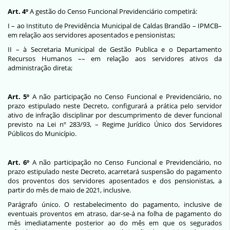
Art. 4º
A gestão do Censo Funcional Previdenciário competirá:
I – ao Instituto de Previdência Municipal de Caldas Brandão – IPMCB–
em relação aos servidores aposentados e pensionistas;
II – à Secretaria Municipal de Gestão Publica e o Departamento
Recursos Humanos –– em relação aos servidores ativos da
administração direta;
Art. 5º
A não participação no Censo Funcional e Previdenciário, no
prazo estipulado neste Decreto, configurará a prática pelo servidor
ativo de infração disciplinar por descumprimento de dever funcional
previsto na
Lei nº
283/93
, – Regime Jurídico Único dos Servidores
Públicos do Município.
Art. 6º
A não participação no Censo Funcional e Previdenciário, no
prazo estipulado neste Decreto, acarretará suspensão do pagamento
dos proventos dos servidores aposentados e dos pensionistas, a
partir do mês de maio de 2021, inclusive.
Parágrafo único.
O restabelecimento do pagamento, inclusive de
eventuais proventos em atraso, dar-se-á na folha de pagamento do
mês imediatamente posterior ao do mês em que os segurados