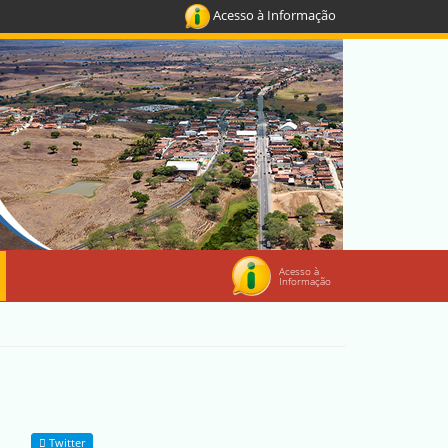
Acesso à Informação
Acesso à
Informação
Twitter