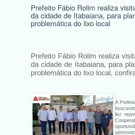
Prefeito Fábio Rolim realiza visi
da cidade de Itabaiana, para pla
problemática do lixo local
Prefeito Fábio Rolim realiza vis
da cidade de Itabaiana, para pl
problemática do lixo local, confir
A Prefei
buscando
fez repr
Cooperat
oportunid
administ