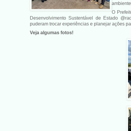
ambiente
O Prefei
Desenvolvimento Sustentável de Estado @rado
puderam trocar experiências e planejar ações par
Veja algumas fotos!