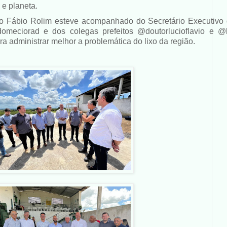
 e planeta.
to Fábio Rolim esteve acompanhado do Secretário Executivo
meciorad e dos colegas prefeitos @doutorlucioflavio e @
a administrar melhor a problemática do lixo da região.