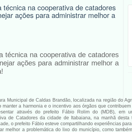
ta técnica na cooperativa de catadores
nejar ações para administrar melhor a
ita técnica na cooperativa de catadores
anejar ações para administrar melhor a
a!
tura Municipal de Caldas Brandão, localizada na região do Ag
 manter a harmonia e o incentivo aos órgãos que contribuem
esentar através do prefeito Fábio Rolim do (MDB), em um
iva de Catadores da cidade de Itabaiana, na manhã desta te
ade, o prefeito Fábio esteve compartilhando experiências para
rar melhor a problemática do lixo do município, como també