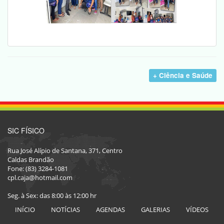
+ Ciência e Saúde
SIC FÍSICO
Rua José Alípio de Santana, 371, Centro
Caldas Brandão
Fone: (83) 3284-1081
cpl.caja@hotmail.com
Seg. à Sex: das 8:00 às 12:00 hr
INÍCIO
NOTÍCIAS
AGENDAS
GALERIAS
VÍDEOS