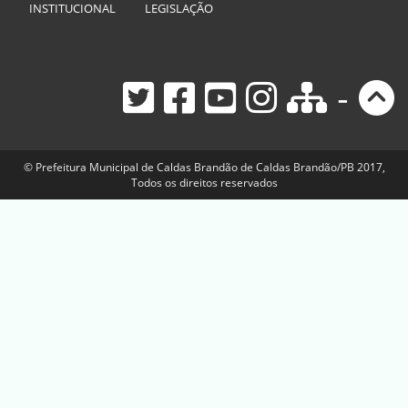
INSTITUCIONAL
LEGISLAÇÃO
-
© Prefeitura Municipal de Caldas Brandão de Caldas Brandão/PB 2017,
Todos os direitos reservados