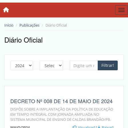
Tog
Início
Publicações
Diário Oficial
Diário Oficial
Filtrar!
DECRETO Nº 008 DE 14 DE MAIO DE 2024
DISPÕE SOBRE A IMPLANTAÇÃO DA POLÍTICA DE EDUCAÇÃO
EM TEMPO INTEGRAL COM JORNADA AMPLIADA NO
SISTEMA MUNICIPAL DE ENSINO DE CALDAS BRANDÃO/PB.
MAIO/2024
[
Visualizar]
[
Baixar]