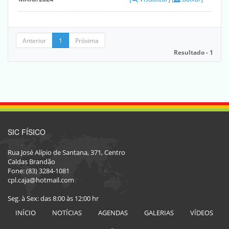
Anterior
1
Próxima
Resultado - 1
SIC FÍSICO
Rua José Alípio de Santana, 371, Centro
Caldas Brandão
Fone: (83) 3284-1081
cpl.caja@hotmail.com
Seg. à Sex: das 8:00 às 12:00 hr
INÍCIO
NOTÍCIAS
AGENDAS
GALERIAS
VÍDEOS