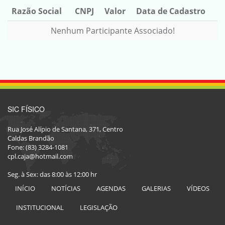
Razão Social
CNPJ
Valor
Data de Cadastro
Nenhum Participante Associado!
SIC FÍSICO
Rua José Alípio de Santana, 371, Centro
Caldas Brandão
Fone: (83) 3284-1081
cpl.caja@hotmail.com
Seg. à Sex: das 8:00 às 12:00 hr
INÍCIO
NOTÍCIAS
AGENDAS
GALERIAS
VÍDEOS
INSTITUCIONAL
LEGISLAÇÃO