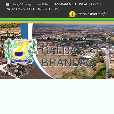
|
TRANSPARÊNCIA FISCAL
|
E-SIC
|
quinta, 06 de agosto de 2026
NOTA FISCAL ELETRÔNICA - NFSe
|
Acesso à Informação
Prefeitura Municipal de
CALDAS
BRANDÃO