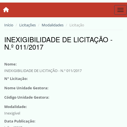
Tog
Início
Licitações
Modalidades
Licitação
INEXIGIBILIDADE DE LICITAÇÃO -
N.º 011/2017
Nome:
INEXIGIBILIDADE DE LICITAÇÃO - N.º 011/2017
N° Licitação:
Nome Unidade Gestora:
Código Unidade Gestora:
Modalidade:
Inexigível
Data Publicação: