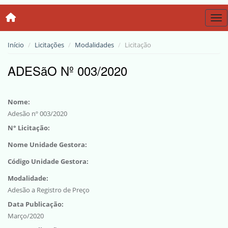
Tog
Início
Licitações
Modalidades
Licitação
ADESãO Nº 003/2020
Nome:
Adesão nº 003/2020
N° Licitação:
Nome Unidade Gestora:
Código Unidade Gestora:
Modalidade:
Adesão a Registro de Preço
Data Publicação:
Março/2020