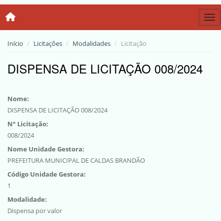
Tog
Início
Licitações
Modalidades
Licitação
DISPENSA DE LICITAÇÃO 008/2024
Nome:
DISPENSA DE LICITAÇÃO 008/2024
N° Licitação:
008/2024
Nome Unidade Gestora:
PREFEITURA MUNICIPAL DE CALDAS BRANDÃO
Código Unidade Gestora:
1
Modalidade:
Dispensa por valor