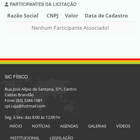
PARTICIPANTES DA LICITAÇÃO
Razão Social
CNPJ
Valor
Data de Cadastro
Nenhum Participante Associado!
SIC FÍSICO
Rua José Alípio de Santana, 371, Centro
Caldas Brandão
Fone: (83) 3284-1081
cpl.caja@hotmail.com
Seg. à Sex: das 8:00 às 12:00 hr
INÍCIO
NOTÍCIAS
AGENDAS
GALERIAS
VÍDEOS
INSTITUCIONAL
LEGISLAÇÃO