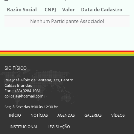
Razão Social
CNPJ
Valor
Data de Cadastro
Nenhum Participante Associado!
SIC FÍSICO
Rua José Alípio de Santana, 371, Centro
Caldas Brandão
Fone: (83) 3284-1081
cpl.caja@hotmail.com
Seg. à Sex: das 8:00 às 12:00 hr
INÍCIO
NOTÍCIAS
AGENDAS
GALERIAS
VÍDEOS
INSTITUCIONAL
LEGISLAÇÃO