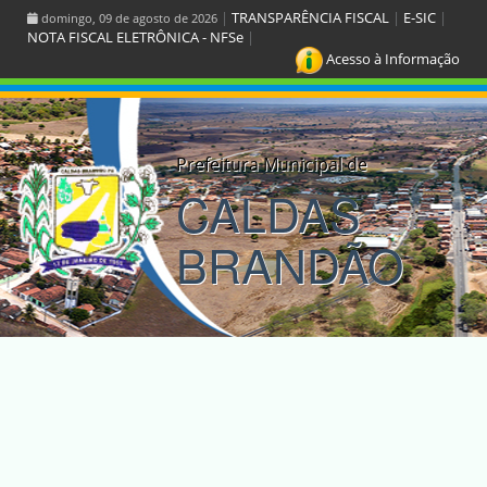
|
TRANSPARÊNCIA FISCAL
|
E-SIC
|
domingo, 09 de agosto de 2026
NOTA FISCAL ELETRÔNICA - NFSe
|
Acesso à Informação
Prefeitura Municipal de
CALDAS
BRANDÃO