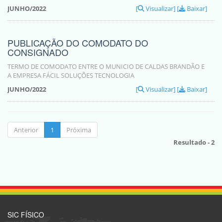
JUNHO/2022
[
Visualizar]
[
Baixar]
PUBLICAÇÃO DO COMODATO DO
CONSIGNADO
TERMO DE COMODATO ENTRE O MUNICIO DE CALDAS BRANDÃO E
A EMPRESA FÁCIL SOLUÇÕES TECNOLOGIA
JUNHO/2022
[
Visualizar]
[
Baixar]
Anterior
1
Próxima
Resultado - 2
SIC FÍSICO