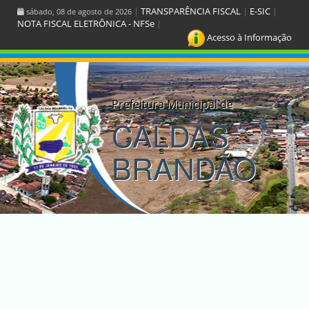
|
TRANSPARÊNCIA FISCAL
|
E-SIC
|
sábado, 08 de agosto de 2026
NOTA FISCAL ELETRÔNICA - NFSe
|
Acesso à Informação
Prefeitura Municipal de
CALDAS
BRANDÃO