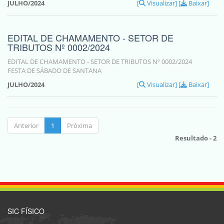
JULHO/2024
[
Visualizar]
[
Baixar]
EDITAL DE CHAMAMENTO - SETOR DE
TRIBUTOS Nº 0002/2024
EDITAL DE CHAMAMENTO - SETOR DE TRIBUTOS Nº 0002/2024
FESTA DE SÁBADO DE SANTANA
JULHO/2024
[
Visualizar]
[
Baixar]
Anterior
1
Próxima
Resultado - 2
SIC FÍSICO