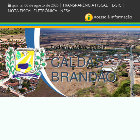
|
TRANSPARÊNCIA FISCAL
|
E-SIC
|
quinta, 06 de agosto de 2026
NOTA FISCAL ELETRÔNICA - NFSe
|
Acesso à Informação
Prefeitura Municipal de
CALDAS
BRANDÃO