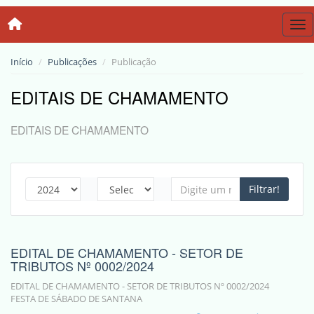
Tog
Início
Publicações
Publicação
EDITAIS DE CHAMAMENTO
EDITAIS DE CHAMAMENTO
Filtrar!
EDITAL DE CHAMAMENTO - SETOR DE
TRIBUTOS Nº 0002/2024
EDITAL DE CHAMAMENTO - SETOR DE TRIBUTOS Nº 0002/2024
FESTA DE SÁBADO DE SANTANA